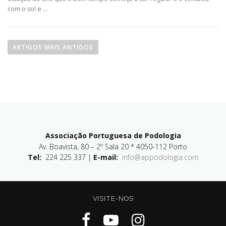
com o sol e …
ARTIGOS MAIS ANTIGOS
Associação Portuguesa de Podologia
Av. Boavista, 80 – 2º Sala 20 * 4050-112 Porto
Tel:
224 225 337 |
E-mail:
info@appodologia.com
VISITE-NOS