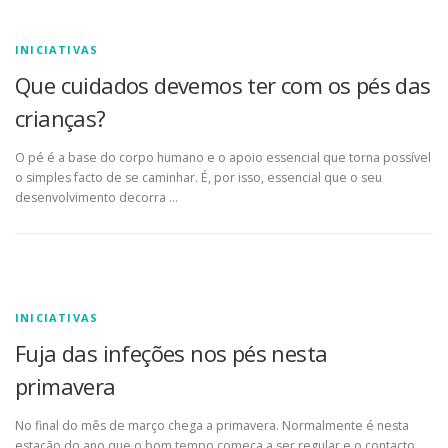
INICIATIVAS
Que cuidados devemos ter com os pés das
crianças?
O pé é a base do corpo humano e o apoio essencial que torna possível
o simples facto de se caminhar. É, por isso, essencial que o seu
desenvolvimento decorra …
INICIATIVAS
Fuja das infeções nos pés nesta
primavera
No final do mês de março chega a primavera. Normalmente é nesta
estação do ano que o bom tempo começa a ser regular e o contacto