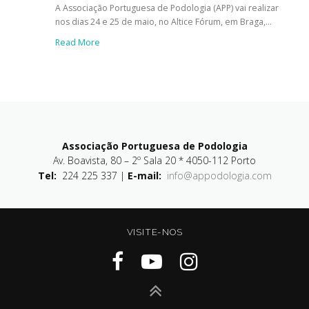
A Associação Portuguesa de Podologia (APP) vai realizar
nos dias 24 e 25 de maio, no Altice Fórum, em Braga,...
Read More
Associação Portuguesa de Podologia
Av. Boavista, 80 – 2º Sala 20 * 4050-112 Porto
Tel:
224 225 337 |
E-mail:
info@appodologia.com
VISITE-NOS