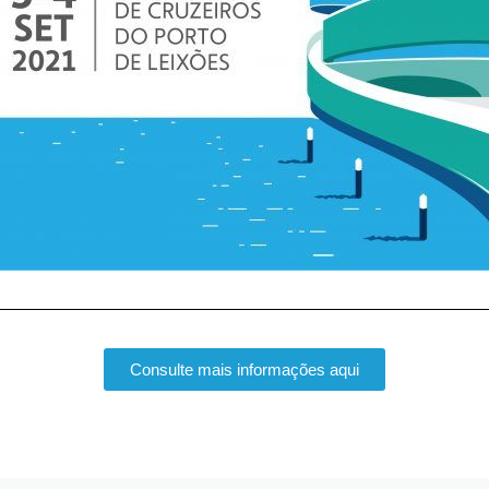
Consulte mais informações aqui