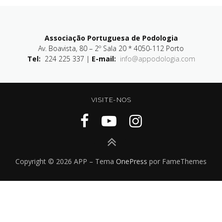
Associação Portuguesa de Podologia
Av. Boavista, 80 – 2º Sala 20 * 4050-112 Porto
Tel:
224 225 337 |
E-mail:
info@appodologia.com
VISITE-NOS
Copyright © 2026 APP
–
Tema
OnePress
por FameThemes