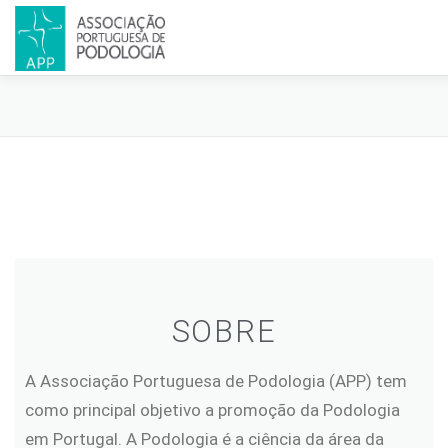
APP
PODOLOGIA
LICENCIATURA EM PODOLOGIA
IN
CERTIFICAÇÃO
CONGRESSOS
REVISTA
CONTACTO
SOBRE
A Associação Portuguesa de Podologia (APP) tem
como principal objetivo a promoção da Podologia
em Portugal. A Podologia é a ciência da área da