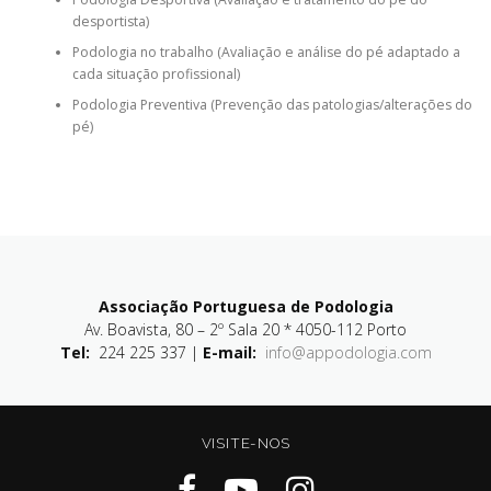
desportista)
Podologia no trabalho (Avaliação e análise do pé adaptado a
cada situação profissional)
Podologia Preventiva (Prevenção das patologias/alterações do
pé)
Associação Portuguesa de Podologia
Av. Boavista, 80 – 2º Sala 20 * 4050-112 Porto
Tel:
224 225 337 |
E-mail:
info@appodologia.com
VISITE-NOS