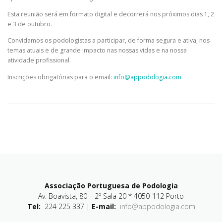
Esta reunião será em formato digital e decorrerá nos próximos dias 1, 2
e 3 de outubro.
Convidamos os podologistas a participar, de forma segura e ativa, nos
temas atuais e de grande impacto nas nossas vidas e na nossa
atividade profissional.
Inscrições obrigatórias para o email:
info@appodologia.com
Associação Portuguesa de Podologia
Av. Boavista, 80 – 2º Sala 20 * 4050-112 Porto
Tel:
224 225 337 |
E-mail:
info@appodologia.com