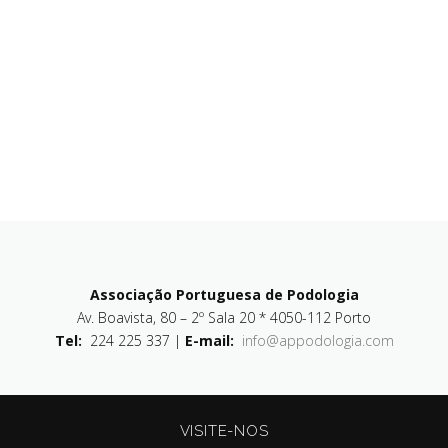
Associação Portuguesa de Podologia
Av. Boavista, 80 – 2º Sala 20 * 4050-112 Porto
Tel:
224 225 337 |
E-mail:
info@appodologia.com
VISITE-NOS