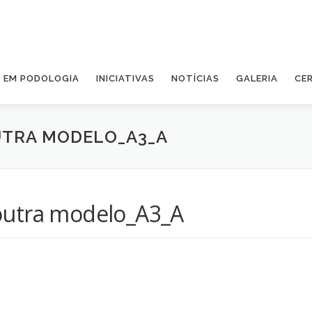
A EM PODOLOGIA
INICIATIVAS
NOTÍCIAS
GALERIA
CE
UTRA MODELO_A3_A
outra modelo_A3_A