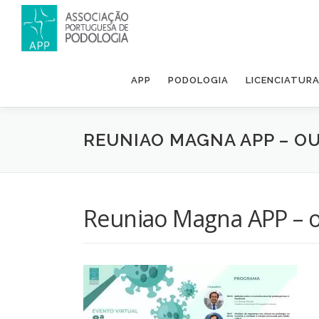
APP
PODOLOGIA
LICENCIATUR
REUNIAO MAGNA APP – O
Reuniao Magna APP – 