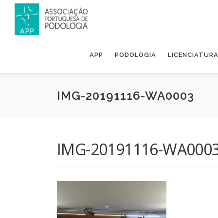
APP
PODOLOGIA
LICENCIATUR
IMG-20191116-WA0003
IMG-20191116-WA000