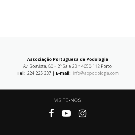
Associação Portuguesa de Podologia
Av. Boavista, 80 – 2º Sala 20 * 4050-112 Porto
Tel:
224 225 337 |
E-mail:
info@appodologia.com
VISITE-NOS