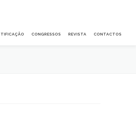
RTIFICAÇÃO
CONGRESSOS
REVISTA
CONTACTOS