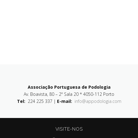
Associação Portuguesa de Podologia
Av. Boavista, 80 – 2º Sala 20 * 4050-112 Porto
Tel:
224 225 337 |
E-mail:
info@appodologia.com
VISITE-NOS