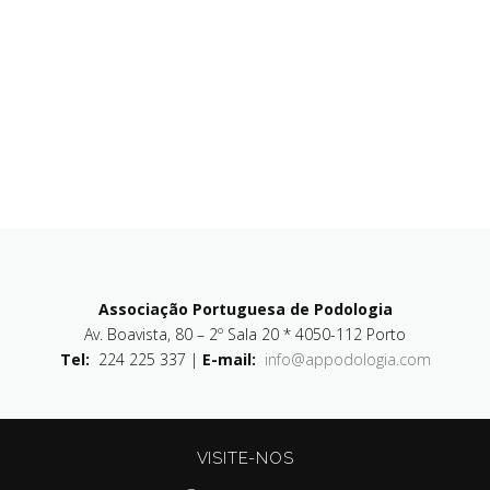
Associação Portuguesa de Podologia
Av. Boavista, 80 – 2º Sala 20 * 4050-112 Porto
Tel:
224 225 337 |
E-mail:
info@appodologia.com
VISITE-NOS