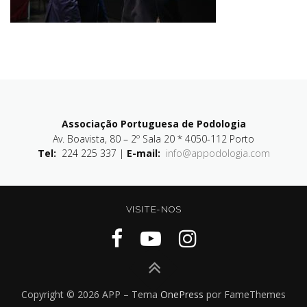
Associação Portuguesa de Podologia
Av. Boavista, 80 – 2º Sala 20 * 4050-112 Porto
Tel:
224 225 337 |
E-mail:
info@appodologia.com
VISITE-NOS
Copyright © 2026 APP
–
Tema
OnePress
por FameThemes