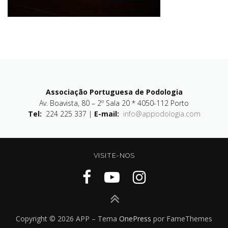
Associação Portuguesa de Podologia
Av. Boavista, 80 – 2º Sala 20 * 4050-112 Porto
Tel:
224 225 337 |
E-mail:
info@appodologia.com
VISITE-NOS
Copyright © 2026 APP
–
Tema
OnePress
por FameThemes