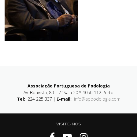
Associação Portuguesa de Podologia
Av. Boavista, 80 – 2º Sala 20 * 4050-112 Porto
Tel:
224 225 337 |
E-mail:
info@appodologia.com
VISITE-NOS