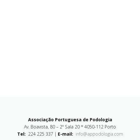
Associação Portuguesa de Podologia
Av. Boavista, 80 – 2º Sala 20 * 4050-112 Porto
Tel:
224 225 337 |
E-mail:
info@appodologia.com