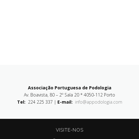
Associação Portuguesa de Podologia
Av. Boavista, 80 – 2º Sala 20 * 4050-112 Porto
Tel:
224 225 337 |
E-mail:
info@appodologia.com
VISITE-NOS