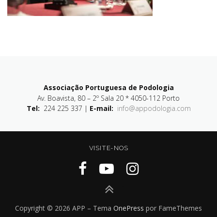
Associação Portuguesa de Podologia
Av. Boavista, 80 – 2º Sala 20 * 4050-112 Porto
Tel:
224 225 337 |
E-mail:
info@appodologia.com
VISITE-NOS
Copyright © 2026 APP
–
Tema
OnePress
por FameThemes