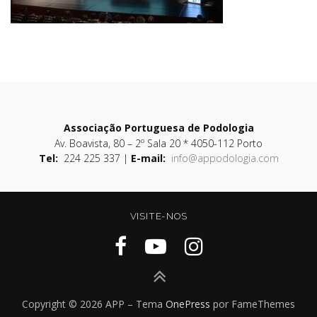
Associação Portuguesa de Podologia
Av. Boavista, 80 – 2º Sala 20 * 4050-112 Porto
Tel:
224 225 337 |
E-mail:
info@appodologia.com
VISITE-NOS
Copyright © 2026 APP
–
Tema
OnePress
por FameThemes