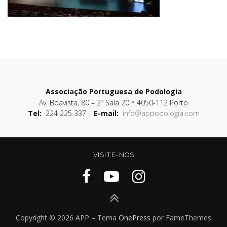
Associação Portuguesa de Podologia
Av. Boavista, 80 – 2º Sala 20 * 4050-112 Porto
Tel:
224 225 337 |
E-mail:
info@appodologia.com
VISITE-NOS
Copyright © 2026 APP
–
Tema
OnePress
por FameThemes