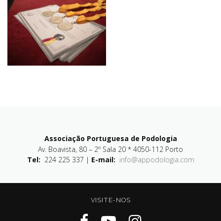
Associação Portuguesa de Podologia
Av. Boavista, 80 – 2º Sala 20 * 4050-112 Porto
Tel:
224 225 337 |
E-mail:
info@appodologia.com
VISITE-NOS