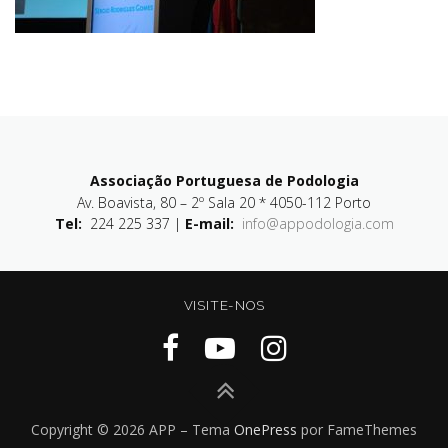
Associação Portuguesa de Podologia
Av. Boavista, 80 – 2º Sala 20 * 4050-112 Porto
Tel:
224 225 337 |
E-mail:
info@appodologia.com
VISITE-NOS
Copyright © 2026 APP
–
Tema
OnePress
por FameThemes