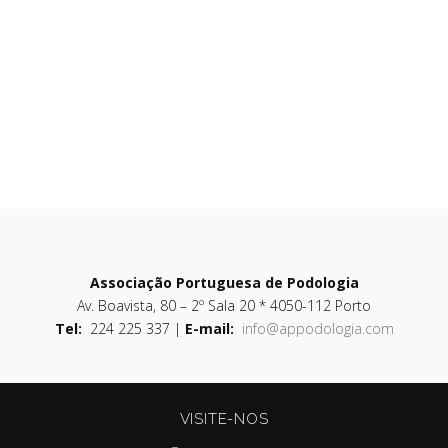
Associação Portuguesa de Podologia
Av. Boavista, 80 – 2º Sala 20 * 4050-112 Porto
Tel:
224 225 337 |
E-mail:
info@appodologia.com
VISITE-NOS