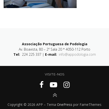
Associação Portuguesa de Podologia
Av. Boavista, 80 – 2º Sala 20 * 4050-112 Porto
Tel:
224 225 337 |
E-mail:
info@appodologia.com
VISITE-NOS
Copyright © 2026 APP
–
Tema
OnePress
por FameThemes