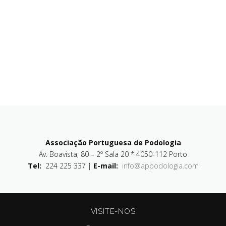
Associação Portuguesa de Podologia
Av. Boavista, 80 – 2º Sala 20 * 4050-112 Porto
Tel:
224 225 337 |
E-mail:
info@appodologia.com
VISITE-NOS