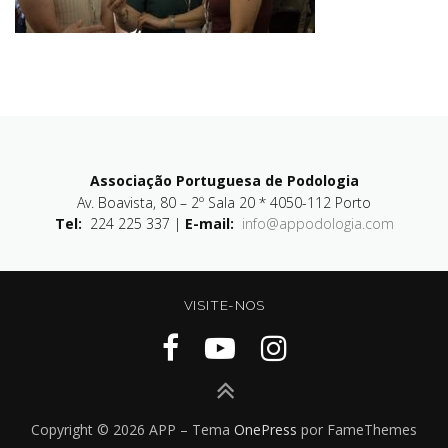
Associação Portuguesa de Podologia
Av. Boavista, 80 – 2º Sala 20 * 4050-112 Porto
Tel:
224 225 337 |
E-mail:
info@appodologia.com
VISITE-NOS
Copyright © 2026 APP
–
Tema
OnePress
por FameThemes