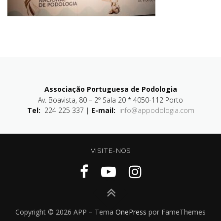
Associação Portuguesa de Podologia
Av. Boavista, 80 – 2º Sala 20 * 4050-112 Porto
Tel:
224 225 337 |
E-mail:
info@appodologia.com
VISITE-NOS
Copyright © 2026 APP
–
Tema
OnePress
por FameThemes