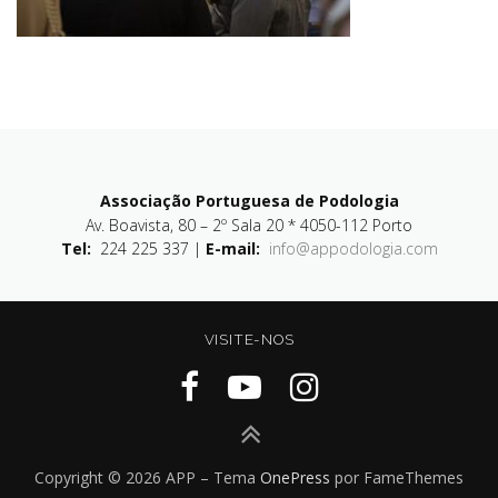
Associação Portuguesa de Podologia
Av. Boavista, 80 – 2º Sala 20 * 4050-112 Porto
Tel:
224 225 337 |
E-mail:
info@appodologia.com
VISITE-NOS
Copyright © 2026 APP
–
Tema
OnePress
por FameThemes