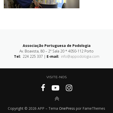
Associação Portuguesa de Podologia
Av. Boavista, 80 – 2º Sala 20 * 4050-112 Porto
Tel:
224 225 337 |
E-mail:
info@appodologia.com
VISITE-NOS
Copyright © 2026 APP
–
Tema
OnePress
por FameThemes