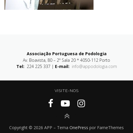
Associação Portuguesa de Podologia
Av. Boavista, 80 – 2º Sala 20 * 4050-112 Porto
Tel:
224 225 337 |
E-mail:
info@appodologia.com
VISITE-NOS
Copyright © 2026 APP
–
Tema
OnePress
por FameThemes