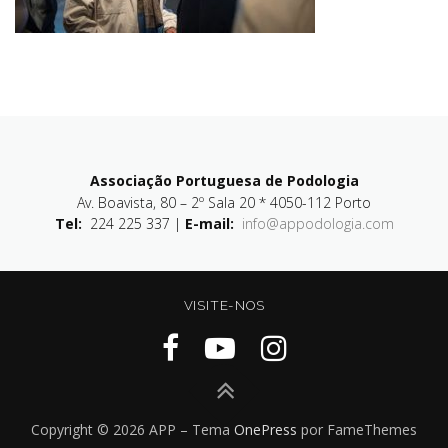
Associação Portuguesa de Podologia
Av. Boavista, 80 – 2º Sala 20 * 4050-112 Porto
Tel:
224 225 337 |
E-mail:
info@appodologia.com
VISITE-NOS
Copyright © 2026 APP
–
Tema
OnePress
por FameThemes