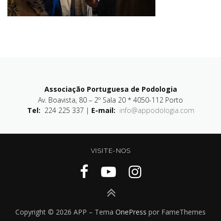
Associação Portuguesa de Podologia
Av. Boavista, 80 – 2º Sala 20 * 4050-112 Porto
Tel:
224 225 337 |
E-mail:
info@appodologia.com
VISITE-NOS
Copyright © 2026 APP
–
Tema
OnePress
por FameThemes