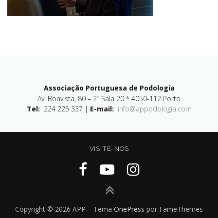
Associação Portuguesa de Podologia
Av. Boavista, 80 – 2º Sala 20 * 4050-112 Porto
Tel:
224 225 337 |
E-mail:
info@appodologia.com
VISITE-NOS
Copyright © 2026 APP
–
Tema
OnePress
por FameThemes