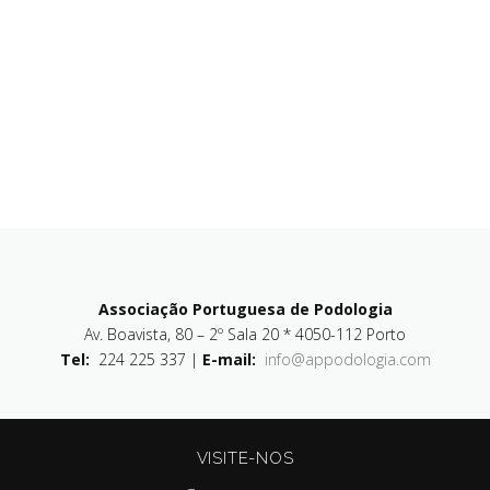
Associação Portuguesa de Podologia
Av. Boavista, 80 – 2º Sala 20 * 4050-112 Porto
Tel:
224 225 337 |
E-mail:
info@appodologia.com
VISITE-NOS