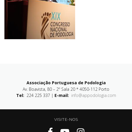
Associação Portuguesa de Podologia
Av. Boavista, 80 – 2º Sala 20 * 4050-112 Porto
Tel:
224 225 337 |
E-mail:
info@appodologia.com
VISITE-NOS