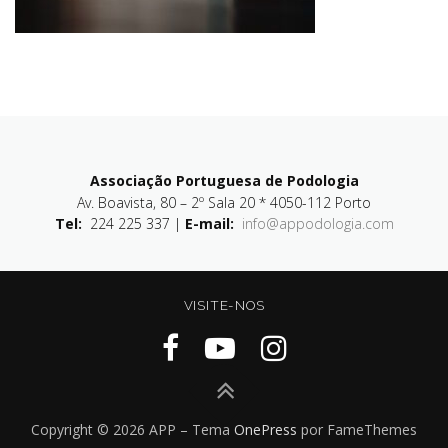
Associação Portuguesa de Podologia
Av. Boavista, 80 – 2º Sala 20 * 4050-112 Porto
Tel:
224 225 337 |
E-mail:
info@appodologia.com
VISITE-NOS
Copyright © 2026 APP
–
Tema
OnePress
por FameThemes