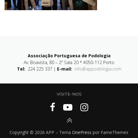
Associação Portuguesa de Podologia
Av. Boavista, 80 – 2º Sala 20 * 4050-112 Porto
Tel:
224 225 337 |
E-mail:
info@appodologia.com
VISITE-NOS
Copyright © 2026 APP
–
Tema
OnePress
por FameThemes