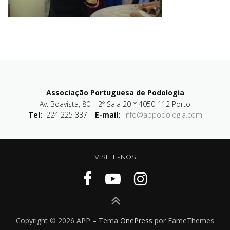
Associação Portuguesa de Podologia
Av. Boavista, 80 – 2º Sala 20 * 4050-112 Porto
Tel:
224 225 337 |
E-mail:
info@appodologia.com
VISITE-NOS
Copyright © 2026 APP
–
Tema
OnePress
por FameThemes