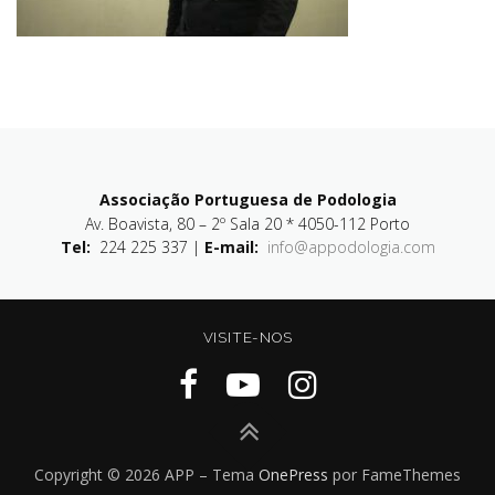
Associação Portuguesa de Podologia
Av. Boavista, 80 – 2º Sala 20 * 4050-112 Porto
Tel:
224 225 337 |
E-mail:
info@appodologia.com
VISITE-NOS
Copyright © 2026 APP
–
Tema
OnePress
por FameThemes