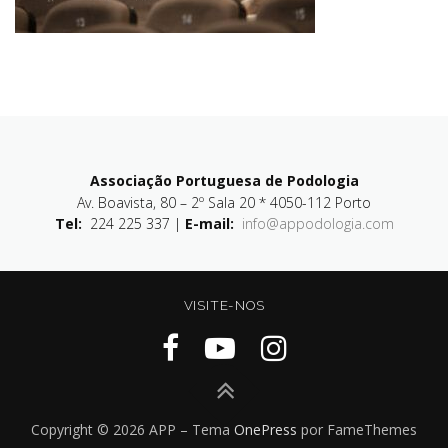
Associação Portuguesa de Podologia
Av. Boavista, 80 – 2º Sala 20 * 4050-112 Porto
Tel:
224 225 337 |
E-mail:
info@appodologia.com
VISITE-NOS
Copyright © 2026 APP
–
Tema
OnePress
por FameThemes