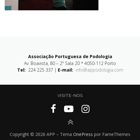
Associação Portuguesa de Podologia
Av. Boavista, 80 – 2º Sala 20 * 4050-112 Porto
Tel:
224 225 337 |
E-mail:
info@appodologia.com
VISITE-NOS
Copyright © 2026 APP
–
Tema
OnePress
por FameThemes