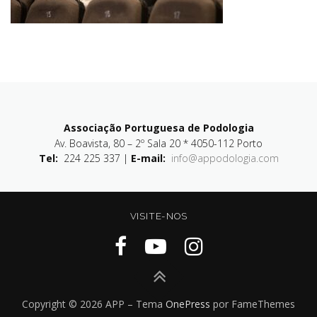
Associação Portuguesa de Podologia
Av. Boavista, 80 – 2º Sala 20 * 4050-112 Porto
Tel:
224 225 337 |
E-mail:
info@appodologia.com
VISITE-NOS
Copyright © 2026 APP
–
Tema
OnePress
por FameThemes