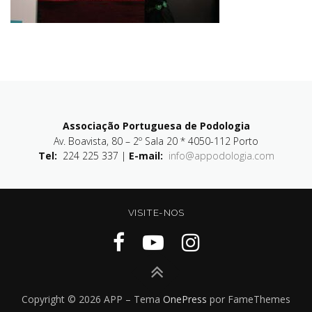
Associação Portuguesa de Podologia
Av. Boavista, 80 – 2º Sala 20 * 4050-112 Porto
Tel:
224 225 337 |
E-mail:
info@appodologia.com
VISITE-NOS
Copyright © 2026 APP
–
Tema
OnePress
por FameThemes