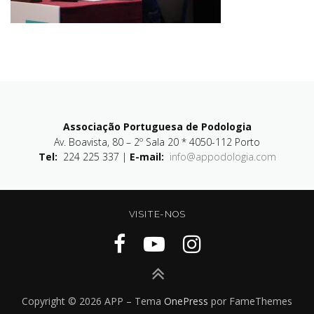
Associação Portuguesa de Podologia
Av. Boavista, 80 – 2º Sala 20 * 4050-112 Porto
Tel:
224 225 337 |
E-mail:
info@appodologia.com
VISITE-NOS
Copyright © 2026 APP
–
Tema
OnePress
por FameThemes