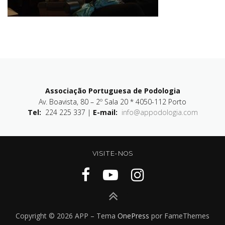
Associação Portuguesa de Podologia
Av. Boavista, 80 – 2º Sala 20 * 4050-112 Porto
Tel:
224 225 337 |
E-mail:
info@appodologia.com
VISITE-NOS
Copyright © 2026 APP
–
Tema
OnePress
por FameThemes