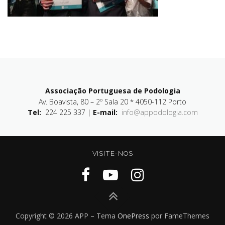
Associação Portuguesa de Podologia
Av. Boavista, 80 – 2º Sala 20 * 4050-112 Porto
Tel:
224 225 337 |
E-mail:
info@appodologia.com
VISITE-NOS
Copyright © 2026 APP
–
Tema
OnePress
por FameThemes