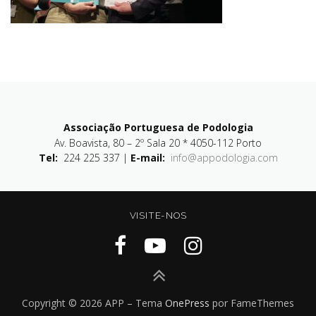
Associação Portuguesa de Podologia
Av. Boavista, 80 – 2º Sala 20 * 4050-112 Porto
Tel:
224 225 337 |
E-mail:
info@appodologia.com
VISITE-NOS
Copyright © 2026 APP
–
Tema
OnePress
por FameThemes