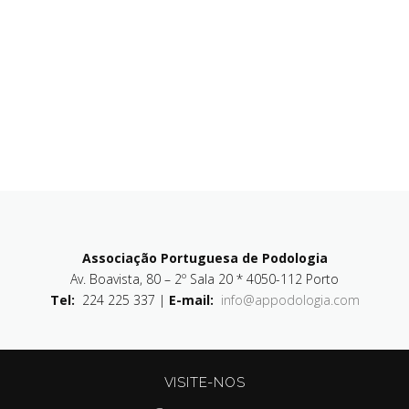
Associação Portuguesa de Podologia
Av. Boavista, 80 – 2º Sala 20 * 4050-112 Porto
Tel:
224 225 337 |
E-mail:
info@appodologia.com
VISITE-NOS