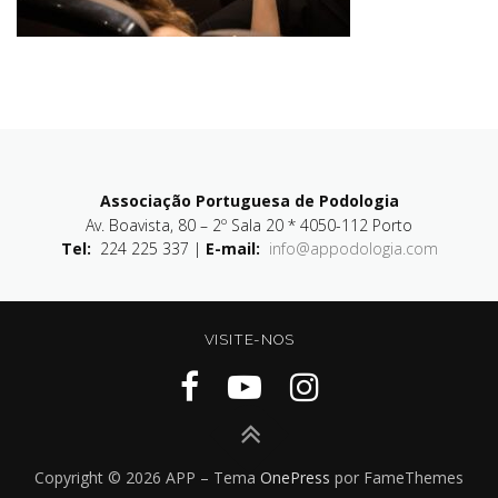
Associação Portuguesa de Podologia
Av. Boavista, 80 – 2º Sala 20 * 4050-112 Porto
Tel:
224 225 337 |
E-mail:
info@appodologia.com
VISITE-NOS
Copyright © 2026 APP
–
Tema
OnePress
por FameThemes