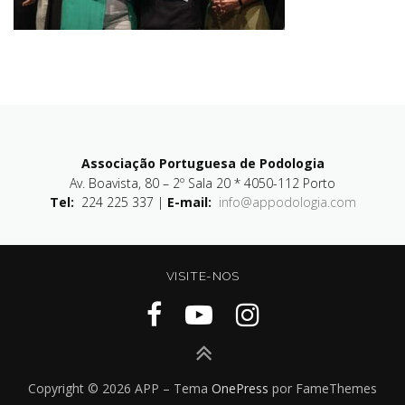
Associação Portuguesa de Podologia
Av. Boavista, 80 – 2º Sala 20 * 4050-112 Porto
Tel:
224 225 337 |
E-mail:
info@appodologia.com
VISITE-NOS
Copyright © 2026 APP
–
Tema
OnePress
por FameThemes