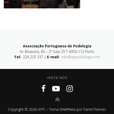
Associação Portuguesa de Podologia
Av. Boavista, 80 – 2º Sala 20 * 4050-112 Porto
Tel:
224 225 337 |
E-mail:
info@appodologia.com
VISITE-NOS
Copyright © 2026 APP
–
Tema
OnePress
por FameThemes