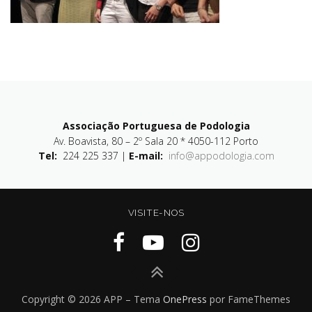
Associação Portuguesa de Podologia
Av. Boavista, 80 – 2º Sala 20 * 4050-112 Porto
Tel:
224 225 337 |
E-mail:
info@appodologia.com
VISITE-NOS
Copyright © 2026 APP
–
Tema
OnePress
por FameThemes